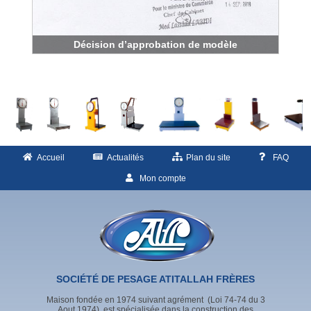
Décision d’approbation de modèle
Accueil
Actualités
Plan du site
FAQ
Mon compte
SOCIÉTÉ DE PESAGE ATITALLAH FRÈRES
Maison fondée en 1974 suivant agrément (Loi 74-74 du 3
Aout 1974), est spécialisée dans la construction des