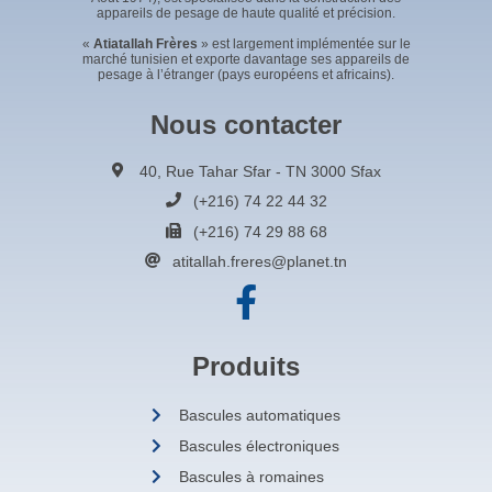
appareils de pesage de haute qualité et précision.
«
Atiatallah Frères
» est largement implémentée sur le
marché tunisien et exporte davantage ses appareils de
pesage à l’étranger (pays européens et africains).
Nous contacter
40, Rue Tahar Sfar - TN 3000 Sfax
(+216) 74 22 44 32
(+216) 74 29 88 68
atitallah.freres@planet.tn
Produits
Bascules automatiques
Bascules électroniques
Bascules à romaines