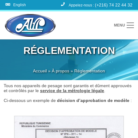
(+216) 74 22 44 32
English
Appelez-nous :
MENU
RÉGLEMENTATION
Accueil
»
À propos
»
Réglementation
Tous nos appareils de pesage sont garantis et dûment approuvés
et contrôlés par le
service de la métrologie légale
.
Ci-dessous un exemple de
décision d’approbation de modèle
: