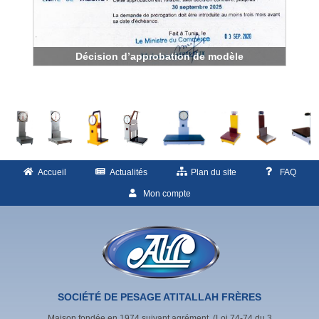
Décision d’approbation de modèle
Accueil
Actualités
Plan du site
FAQ
Mon compte
SOCIÉTÉ DE PESAGE ATITALLAH FRÈRES
Maison fondée en 1974 suivant agrément (Loi 74-74 du 3