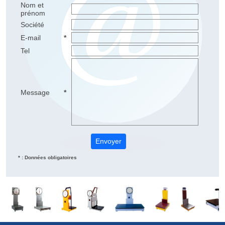
Nom et
prénom
Société
E-mail
*
Tel
Message
*
* : Données obligatoires