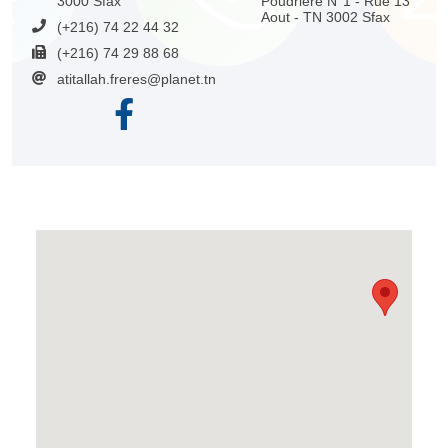
3000 Sfax
Poudrière N°1 - Rue 13
Aout - TN 3002 Sfax
(+216) 74 22 44 32
(+216) 74 29 88 68
atitallah.freres@planet.tn