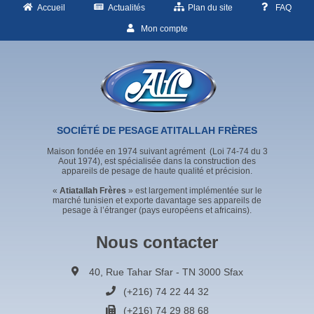
Accueil
Actualités
Plan du site
FAQ
Mon compte
SOCIÉTÉ DE PESAGE ATITALLAH FRÈRES
Maison fondée en 1974 suivant agrément (Loi 74-74 du 3
Aout 1974), est spécialisée dans la construction des
appareils de pesage de haute qualité et précision.
«
Atiatallah Frères
» est largement implémentée sur le
marché tunisien et exporte davantage ses appareils de
pesage à l’étranger (pays européens et africains).
Nous contacter
40, Rue Tahar Sfar - TN 3000 Sfax
(+216) 74 22 44 32
(+216) 74 29 88 68