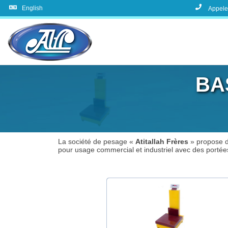
English
Appele
BA
La société de pesage «
Atitallah Frères
» propose de
pour usage commercial et industriel avec des portée