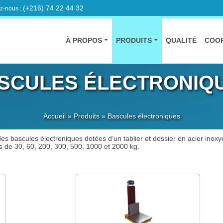
(+216) 74 22 44 32
z-nous :
À PROPOS
PRODUITS
QUALITÉ
COOP
SCULES ÉLECTRONIQ
Accueil
»
Produits
»
Bascules électroniques
s bascules électroniques dotées d’un tablier et dossier en acier inoxy
s de 30, 60, 200, 300, 500, 1000 et 2000 kg.