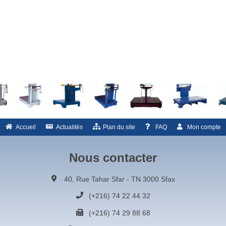
Accueil
Actualités
Plan du site
FAQ
Mon compte
Nous contacter
40, Rue Tahar Sfar - TN 3000 Sfax
(+216) 74 22 44 32
(+216) 74 29 88 68